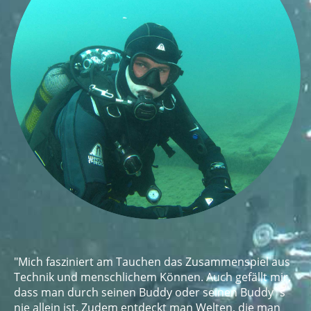
"Mich fasziniert am Tauchen das Zusammenspiel aus
Technik und menschlichem Können. Auch gefällt mir,
dass man durch seinen Buddy oder seinen Buddy`s
nie allein ist. Zudem entdeckt man Welten, die man