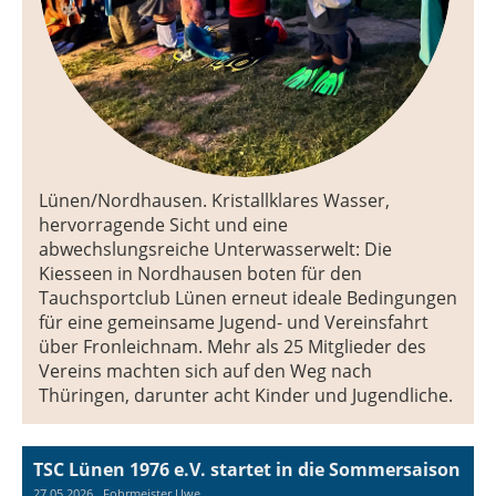
Lünen/Nordhausen. Kristallklares Wasser,
hervorragende Sicht und eine
abwechslungsreiche Unterwasserwelt: Die
Kiesseen in Nordhausen boten für den
Tauchsportclub Lünen erneut ideale Bedingungen
für eine gemeinsame Jugend- und Vereinsfahrt
über Fronleichnam. Mehr als 25 Mitglieder des
Vereins machten sich auf den Weg nach
Thüringen, darunter acht Kinder und Jugendliche.
TSC Lünen 1976 e.V. startet in die Sommersaison
27.05.2026
, Fohrmeister Uwe