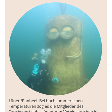
Lünen/Panheel. Bei hochsommerlichen
Temperaturen zog es die Mitglieder des
Tauchsportclubs Lünen zum Vereinstauchen in