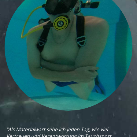
"Als Materialwart sehe ich jeden Tag, wie viel
Vertrauen und Verantwortung im Tauchsport