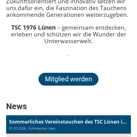
Zukunftsorientiert und innovativ setzen wir
uns dafür ein, die Faszination des Tauchens
ankommende Generationen weiterzugeben.
TSC 1976 Lünen
– gemeinsam entdecken,
erleben und schützen wir die Wunder der
Unterwasserwelt.
.
Mitglied werden
News
Sommerliches Vereinstauchen des TSC Lünen in Panheel
01.07.2026
, Fohrmeister Uwe