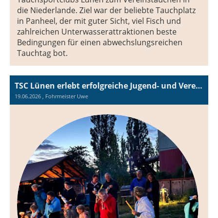
die Niederlande. Ziel war der beliebte Tauchplatz
in Panheel, der mit guter Sicht, viel Fisch und
zahlreichen Unterwasserattraktionen beste
Bedingungen für einen abwechslungsreichen
Tauchtag bot.
TSC Lünen erlebt erfolgreiche Jugend- und Vereinsfahrt nach Nordhausen
19.06.2026
, Fohrmeister Uwe