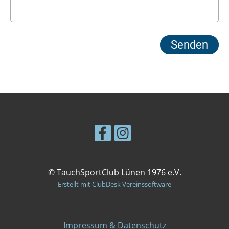
© TauchSportClub Lünen 1976 e.V.
Erstellt mit ClubDesk Vereinssoftware
Impressum & Datenschutz