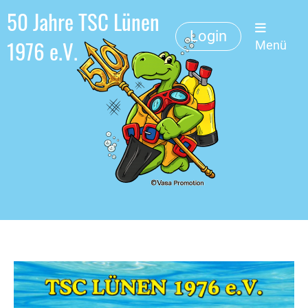
50 Jahre TSC Lünen
Login
1976 e.V.
Menü