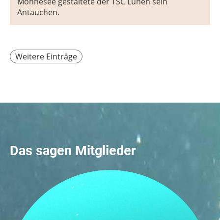
Möhnesee gestaltete der TSC Lünen sein
Antauchen.
Weitere Einträge
Das sagen Mitglieder